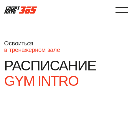
Освоиться
в тренажёрном зале
РАСПИСАНИЕ
GYM INTRO
Не верьте на слово,
посмотрите всё сами!