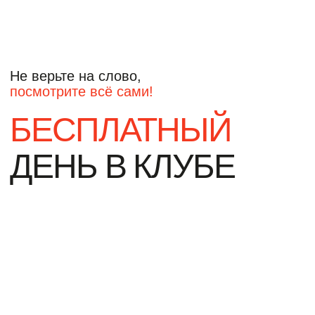
БЕСПЛАТНЫЙ
ДЕНЬ В КЛУБЕ
ДЛЯ СТАРТА МЫ ДАРИМ
ВАМ ТРЕНИРОВКУ
В ТРЕНАЖЕРНОМ ЗАЛЕ,
ГРУППОВУЮ
И ИНДИВИДУАЛЬНУЮ
ТРЕНИРОВКИ.
Запишитесь на бесплатный
тренировочный день
и протестируйте клуб!
ЗАПИСАТЬСЯ