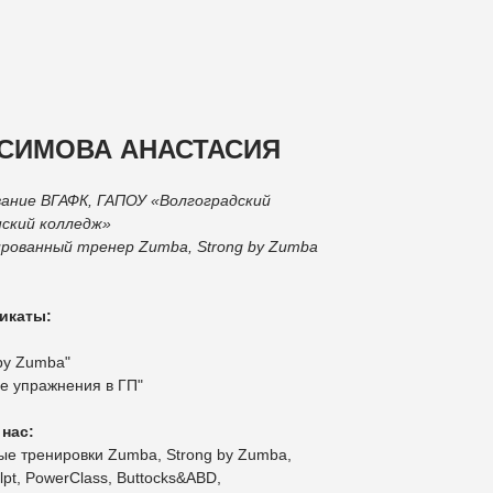
СИМОВА АНАСТАСИЯ
ание ВГАФК, ГАПОУ «Волгоградский
ский колледж»
рованный тренер Zumba, Strong by Zumba
икаты:
 by Zumba"
е упражнения в ГП"
 нас:
ые тренировки Zumba, Strong by Zumba,
pt, PowerClass, Buttocks&ABD,