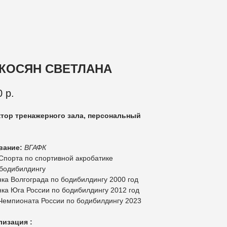
КОСЯН СВЕТЛАНА
0
р.
тор тренажерного зала, персональный
вание:
ВГАФК
Спорта по спортивной акробатике
бодибилдингу
ка Волгограда по бодибилдингу 2000 год
ка Юга России по бодибилдингу 2012 год
Чемпионата России по бодибилдингу 2023
изация :