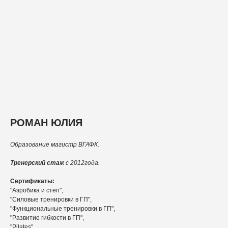
РОМАН ЮЛИЯ
Образование магистр ВГАФК.
Тренерский стаж
с 2012года.
Сертификаты:
"Аэробика и степ",
"Силовые тренировки в ГП",
"Функциональные тренировки в ГП",
"Развитие гибкости в ГП",
"Pilates"