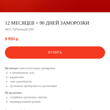
12 МЕСЯЦЕВ + 90 ДНЕЙ ЗАМОРОЗКИ
SKU:
ГрПолный1290
9 950
р.
КУПИТЬ
Включает
самостоятельные тренировки
в тренажерном зале,
кардиозоне,
зоне единоборств,
групповые тренировки по расписанию
Не включает
студийные групповые занятия,
индивидуальный тренинг,